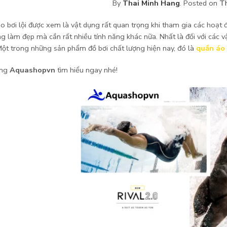
By
Thai Minh Hang
.
Posted on
T
o bơi lội được xem là vật dụng rất quan trọng khi tham gia các hoạt 
ng làm đẹp mà cần rất nhiều tính năng khác nữa. Nhất là đối với các 
Một trong những sản phẩm đồ bơi chất lượng hiện nay, đó là
quần áo b
ùng
Aquashopvn
tìm hiểu ngay nhé!