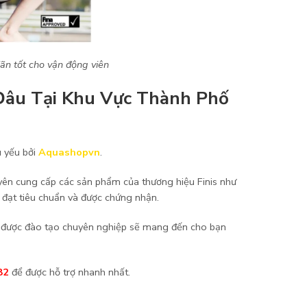
iãn tốt cho vận động viên
 Đâu Tại Khu Vực Thành Phố
 yếu bởi
Aquashopvn
.
uyên cung cấp các sản phẩm của thương hiệu Finis như
g đạt tiêu chuẩn và được chứng nhận.
ên được đào tạo chuyên nghiệp sẽ mang đến cho bạn
82
để được hỗ trợ nhanh nhất.