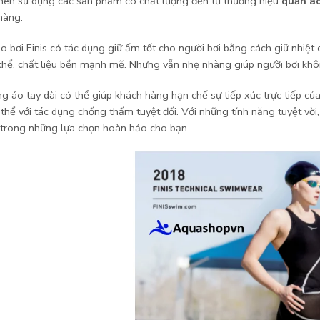
 nên sử dụng các sản phẩm có chất lượng đến từ thương hiệu
quần áo 
hàng.
 bơi Finis có tác dụng giữ ấm tốt cho người bơi bằng cách giữ nhiệt cơ
 thể, chất liệu bền mạnh mẽ. Nhưng vẫn nhẹ nhàng giúp người bơi kh
ng áo tay dài có thể giúp khách hàng hạn chế sự tiếp xúc trực tiếp 
 thể với tác dụng chống thấm tuyệt đối. Với những tính năng tuyệt vời
 trong những lựa chọn hoàn hảo cho bạn.