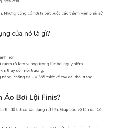
ng hiệu quả
h. Nhưng cũng có nơi là bắt buộc các thành viên phải sử
ụng của nó là gì?
:
anh hơn.
ết rườm rà làm vướng trong lúc bơi nguy hiểm.
khi thay đổi môi trường.
ắng, chống tia UV. Với thiết kế tay dài thời trang.
Áo Bơi Lội Finis?
n thì đồ bơi có tác dụng rất lớn. Giúp bảo vệ làn da. Có