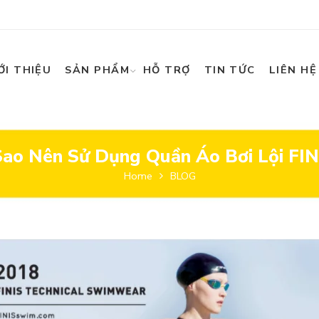
ỚI THIỆU
SẢN PHẨM
HỖ TRỢ
TIN TỨC
LIÊN HỆ
Sao Nên Sử Dụng Quần Áo Bơi Lội FIN
Home
BLOG