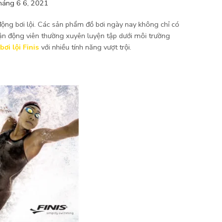
háng 6 6, 2021
động bơi lội. Các sản phẩm đồ bơi ngày nay không chỉ có
vận động viên thường xuyên luyện tập dưới môi trường
ơi lội Finis
với nhiều tính năng vượt trội.