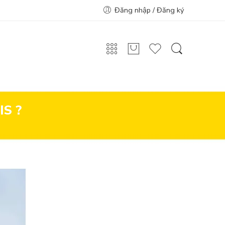
Đăng nhập / Đăng ký
IS ?