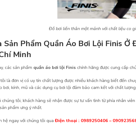
Đồ bơi liền thân một mảnh với chất liệu co g
 Sản Phẩm Quần Áo Bơi Lội Finis Ở
Chí Minh
ay, các sản phẩm
quần áo bơi lội Finis
chính hãng được cung cấp chủ
tôi là đơn vị có uy tín chất lượng được nhiều khách hàng biết đến ch
o bơi, kính, mũ và các dụng cụ bơi lội đảm bảo cam kết với chất lượn
i chúng tôi, khách hàng sẽ nhận được sự tư vấn tình từ phía nhân vi
sản phẩm ưng ý nhất.
ên hệ ngay với chúng tôi qua
Điện thoại :
0989250406 – 09092356