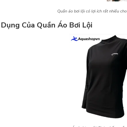
Quần áo bơi lội có lợi ích rất nhiều ch
 Dụng Của Quần Áo Bơi Lội