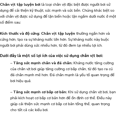
Chân vịt tập luyện bơi
là loại chân vịt đặc biệt được người bơi sử
dụng để cải thiện kỹ thuật, sức mạnh và sức bền. Chúng khác biệt so
với chân vịt được sử dụng để lặn biển hoặc lặn ngắm dưới nước ở một
số điểm sau:
Kích thước và độ cứng:
Chân vịt tập luyện
thường ngắn hơn và
cứng hơn, tạo ra sự kháng nước lớn hơn. Sự kháng nước này buộc
người bơi phải dùng sức nhiều hơn, từ đó đem lại nhiều lợi ích.
Dưới đây là một số lợi ích của việc sử dụng
chân vịt bơi
:
–
Tăng sức mạnh chân và đá chân:
Kháng nước tăng cường
của chân vịt bơi giúp tăng cường cơ bắp chân, từ đó tạo ra cú
đá chân mạnh mẽ hơn. Đá chân mạnh là yếu tố quan trọng để
bơi hiệu quả.
–
Tăng sức mạnh cơ bắp cơ bản:
Khi sử dụng chân vịt bơi, bạn
phải kích hoạt cơ bắp cơ bản hơn để ổn định cơ thể. Điều này
giúp cải thiện sức mạnh cơ bắp cơ bản tổng thể, quan trọng
cho tất cả các kiểu bơi.