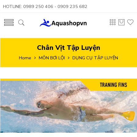
HOTLINE: 0989 250 406 - 0909 235 682
Chân Vịt Tập Luyện
Home
MÔN BƠI LỘI
DỤNG CỤ TẬP LUYỆN