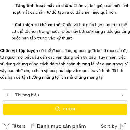
–
Tăng linh hoạt mắt cá chân:
Chân vịt bơi giúp cải thiện linh
hoạt mắt cá chân, từ đó tạo ra cú đá chân hiệu quả hơn.
–
Cải thiện tư thế cơ thể:
Chân vịt bơi giúp bạn duy trì tư thế
cơ thể tốt hơn trong nước. Điều này bởi sự kháng nước gia tăng
buộc bạn tập trung vào kỹ thuật.
Chân vịt tập luyện
có thể được sử dụng bởi người bơi ở mọi cấp độ,
từ người mới bắt đầu đến các vận động viên thi đấu. Tuy nhiên, việc
sử dụng chúng đúng cách để tránh chấn thương là rất quan trọng. Vì
vậy bạn nhớ chọn chân vịt bơi phù hợp với mục tiêu và trình độ bơi
của bạn để tận hưởng những lợi ích mà chúng mang lại!
Thương hiệu
CHỌN
Filters
Danh mục sản phẩm
Sort by