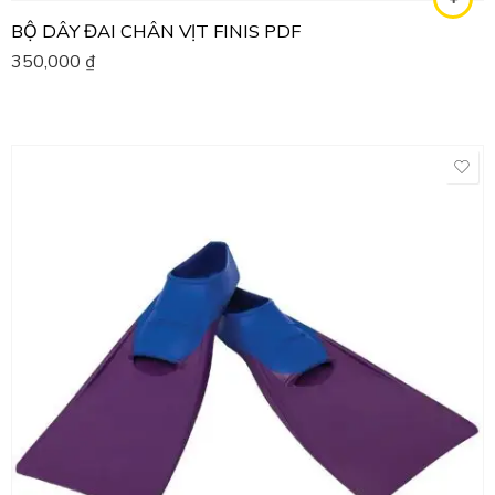
BỘ DÂY ĐAI CHÂN VỊT FINIS PDF
350,000
₫