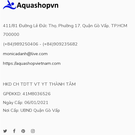
411/81 Đường Lê Đức Thọ, Phường 17, Quận Gò Vấp, TP.HCM
700000
(+84)989250406 - (+84)909235682
monicadanh@live.com
https://aquashopvietnam.com
HKD CH TDTT VT YT THÀNH TÂM
GPĐKKD: 41M8036526
Ngày Cấp: 06/01/2021
Nơi Cấp: UBND Quận Gò Vấp