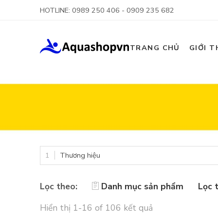
HOTLINE: 0989 250 406 - 0909 235 682
TRANG CHỦ
GIỚI T
Thương hiệu
Lọc theo:
Danh mục sản phẩm
Lọc 
Hiển thị 1-16 of 106 kết quả