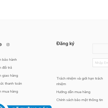
Đăng ký
h bảo hành
 đổi trả
h giao hàng
Trách nhiệm và giới hạn trách
ức thanh toán
nhiệm
n mua hàng
Hướng dẫn mua hàng
Chính sách bảo mật thông tin