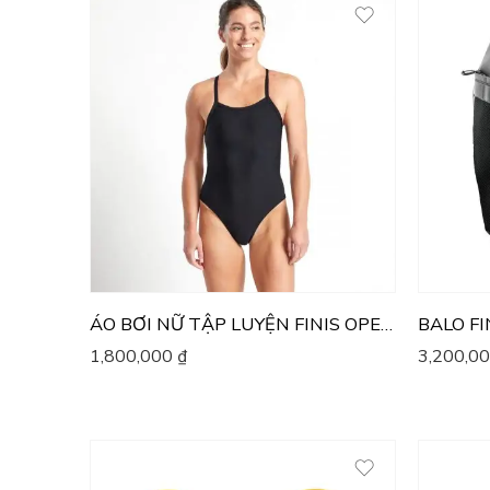
ÁO BƠI NỮ TẬP LUYỆN FINIS OPENBACK SOLID
BALO FI
1,800,000
₫
3,200,0