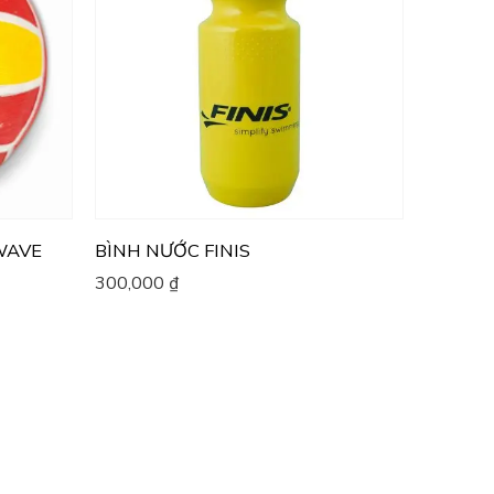
WAVE
BÌNH NƯỚC FINIS
300,000
₫