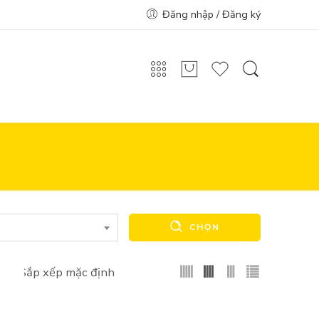
Đăng nhập / Đăng ký
CHỌN