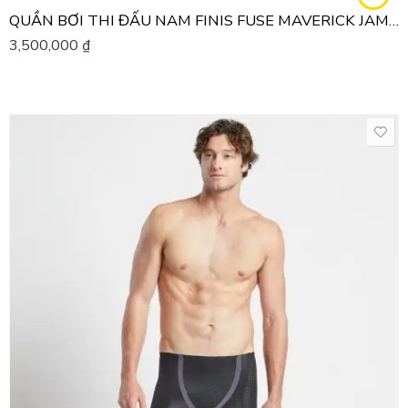
QUẦN BƠI THI ĐẤU NAM FINIS FUSE MAVERICK JAMMER
3,500,000
₫