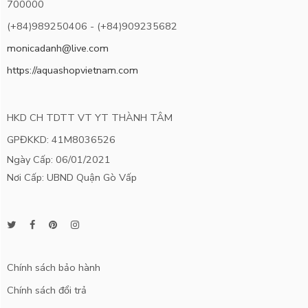
700000
(+84)989250406 - (+84)909235682
monicadanh@live.com
https://aquashopvietnam.com
HKD CH TDTT VT YT THÀNH TÂM
GPĐKKD: 41M8036526
Ngày Cấp: 06/01/2021
Nơi Cấp: UBND Quận Gò Vấp
Chính sách bảo hành
Chính sách đổi trả