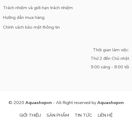
Trách nhiệm và giới hạn trách nhiệm
Hướng dẫn mua hàng
Chính sách bảo mật thông tin
Thời gian làm việc:
Thứ 2 đến Chủ nhật
9:00 sáng - 8:00 tối
© 2020
Aquashopvn
- All Right reserved by
Aquashopvn
GIỚI THIỆU
SẢN PHẨM
TIN TỨC
LIÊN HỆ