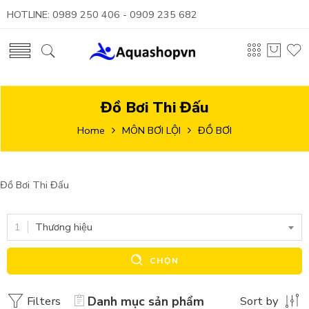
HOTLINE: 0989 250 406 - 0909 235 682
Đồ Bơi Thi Đấu
Home
MÔN BƠI LỘI
ĐỒ BƠI
Đồ Bơi Thi Đấu
Thương hiệu
CHỌN
Filters
Danh mục sản phẩm
Sort by