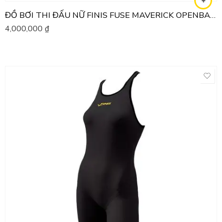
ĐỒ BƠI THI ĐẤU NỮ FINIS FUSE MAVERICK OPENBACK
4,000,000
₫