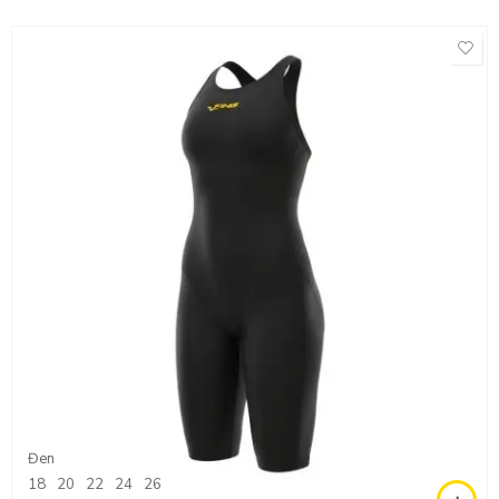
Đen
18
20
22
24
26