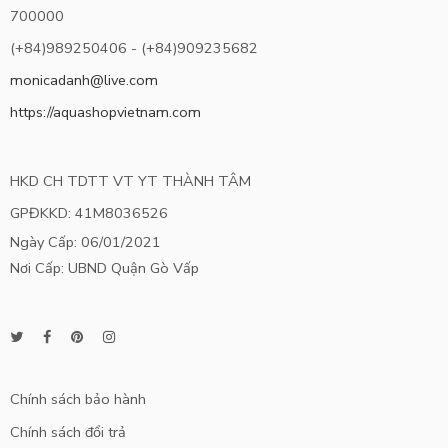
700000
(+84)989250406 - (+84)909235682
monicadanh@live.com
https://aquashopvietnam.com
HKD CH TDTT VT YT THÀNH TÂM
GPĐKKD: 41M8036526
Ngày Cấp: 06/01/2021
Nơi Cấp: UBND Quận Gò Vấp
Chính sách bảo hành
Chính sách đổi trả