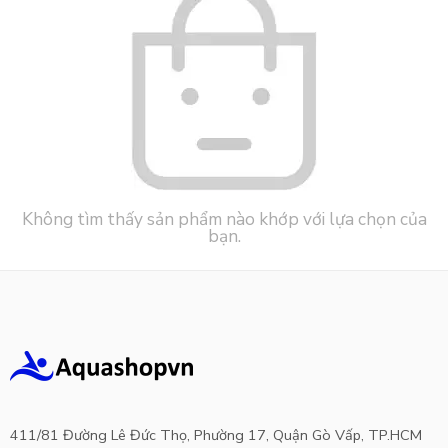
Không tìm thấy sản phẩm nào khớp với lựa chọn của
bạn.
411/81 Đường Lê Đức Thọ, Phường 17, Quận Gò Vấp, TP.HCM