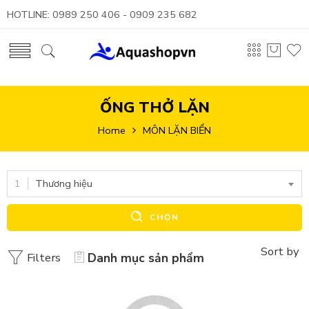
HOTLINE: 0989 250 406 - 0909 235 682
ỐNG THỞ LẶN
Home
MÔN LẶN BIỂN
Thương hiệu
CHỌN
Sort by
Filters
Danh mục sản phẩm