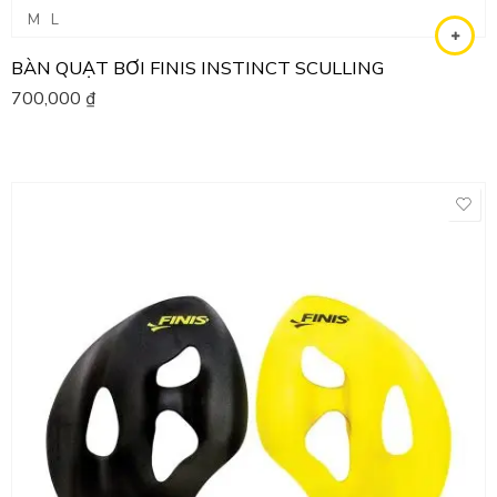
M
L
BÀN QUẠT BƠI FINIS INSTINCT SCULLING
700,000
₫