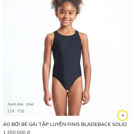
Xanh đen
Đen
Y24
Y26
ÁO BƠI BÉ GÁI TẬP LUYỆN FINIS BLADEBACK SOLID
1,300,000
₫