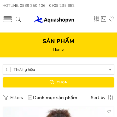
HOTLINE: 0989 250 406 - 0909 235 682
SẢN PHẨM
Home
Thương hiệu
CHỌN
Filters
Danh mục sản phẩm
Sort by