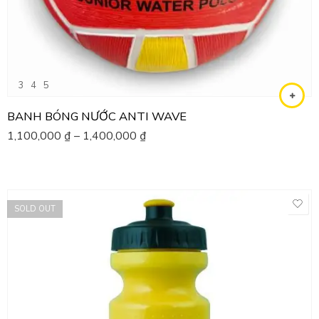
3
4
5
BANH BÓNG NƯỚC ANTI WAVE
1,100,000
₫
–
1,400,000
₫
SOLD OUT