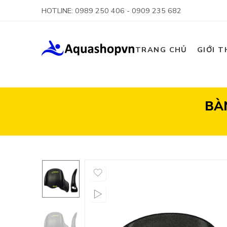
HOTLINE: 0989 250 406 - 0909 235 682
TRANG CHỦ
GIỚI T
BÀ