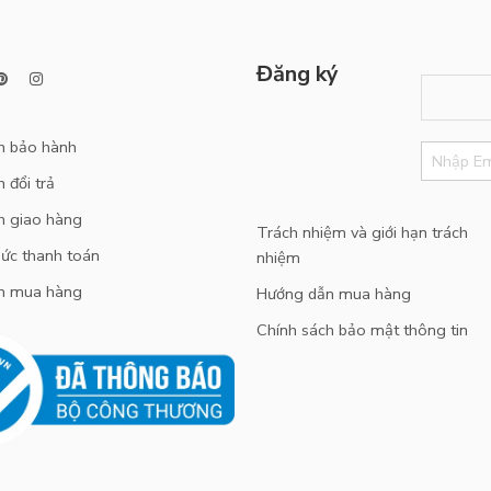
Đăng ký
h bảo hành
 đổi trả
h giao hàng
Trách nhiệm và giới hạn trách
ức thanh toán
nhiệm
n mua hàng
Hướng dẫn mua hàng
Chính sách bảo mật thông tin