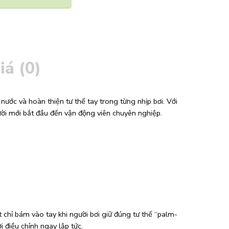
iá (0)
ước và hoàn thiện tư thế tay trong từng nhịp bơi. Với
ười mới bắt đầu đến vận động viên chuyên nghiệp.
chỉ bám vào tay khi người bơi giữ đúng tư thế “palm-
i điều chỉnh ngay lập tức.