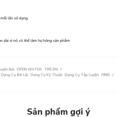
 mỗi lần sử dụng.
ian dài vì nó có thể làm hư hỏng sản phẩm.
uyện Bơi
,
OPEN WATER
,
TRẺ EM
,
Dụng Cụ Bơi Lội
,
Dụng Cụ Kỹ Thuật
,
Dụng Cụ Tập Luyện
,
FINIS
Sản phẩm gợi ý