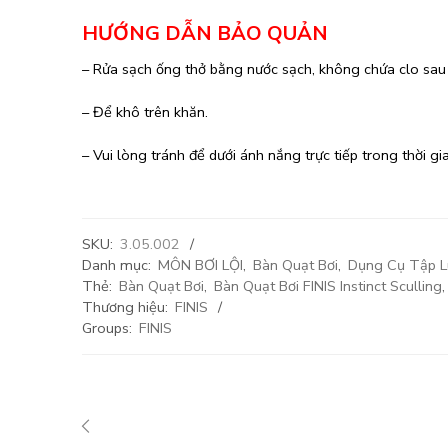
HƯỚNG DẪN BẢO QUẢN
– Rửa sạch ống thở bằng nước sạch, không chứa clo sau
– Để khô trên khăn.
– Vui lòng tránh để dưới ánh nắng trực tiếp trong thời g
SKU:
3.05.002
Danh mục:
MÔN BƠI LỘI
,
Bàn Quạt Bơi
,
Dụng Cụ Tập L
Thẻ:
Bàn Quạt Bơi
,
Bàn Quạt Bơi FINIS Instinct Sculling
Thương hiệu:
FINIS
Groups:
FINIS