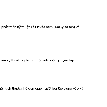
 phát triển kỹ thuật
bắt nước sớm (early catch)
và
thiện kỹ thuật tay trong mọi tình huống luyện tập.
ề. Kích thước nhỏ gọn giúp người bơi tập trung vào kỹ