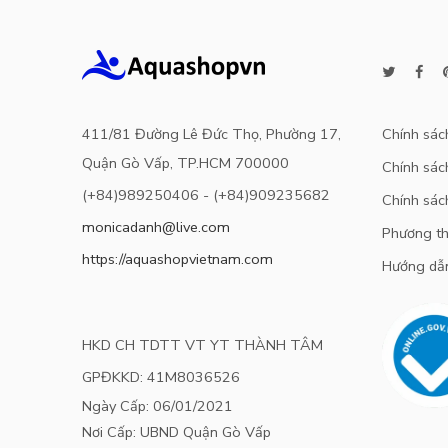
411/81 Đường Lê Đức Thọ, Phường 17,
Chính sác
Quận Gò Vấp, TP.HCM 700000
Chính sách
(+84)989250406 - (+84)909235682
Chính sác
monicadanh@live.com
Phương th
https://aquashopvietnam.com
Hướng dẫ
HKD CH TDTT VT YT THÀNH TÂM
GPĐKKD: 41M8036526
Ngày Cấp: 06/01/2021
Nơi Cấp: UBND Quận Gò Vấp