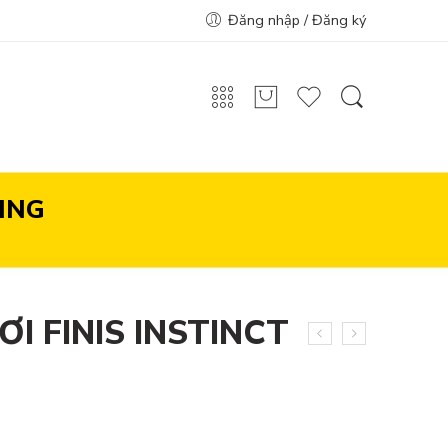
Đăng nhập / Đăng ký
ING
I FINIS INSTINCT