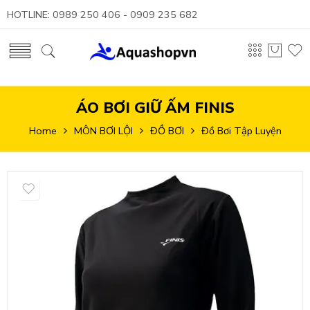
HOTLINE: 0989 250 406 - 0909 235 682
ÁO BƠI GIỮ ẤM FINIS
Home
MÔN BƠI LỘI
ĐỒ BƠI
Đồ Bơi Tập Luyện