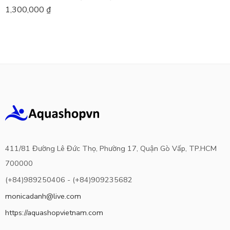
1,300,000
₫
411/81 Đường Lê Đức Thọ, Phường 17, Quận Gò Vấp, TP.HCM
700000
(+84)989250406 - (+84)909235682
monicadanh@live.com
https://aquashopvietnam.com