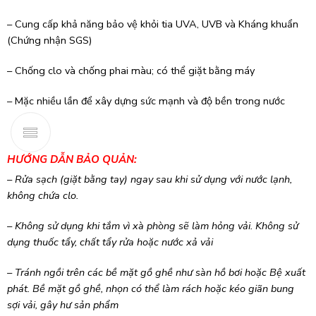
– Cung cấp khả năng bảo vệ khỏi tia UVA, UVB và Kháng khuẩn
(Chứng nhận SGS)
– Chống clo và chống phai màu; có thể giặt bằng máy
– Mặc nhiều lần để xây dựng sức mạnh và độ bền trong nước
HƯỚNG DẪN BẢO QUẢN:
– Rửa sạch (giặt bằng tay) ngay sau khi sử dụng với nước lạnh,
không chứa clo.
– Không sử dụng khi tắm vì xà phòng sẽ làm hỏng vải. Không sử
dụng thuốc tẩy, chất tẩy rửa hoặc nước xả vải
– Tránh ngồi trên các bề mặt gồ ghề như sàn hồ bơi hoặc Bệ xuất
phát. Bề mặt gồ ghề, nhọn có thể làm rách hoặc kéo giãn bung
sợi vải, gây hư sản phẩm