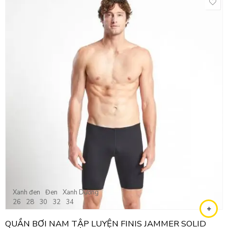
Xanh đen
Đen
Xanh Dương
26
28
30
32
34
QUẦN BƠI NAM TẬP LUYỆN FINIS JAMMER SOLID