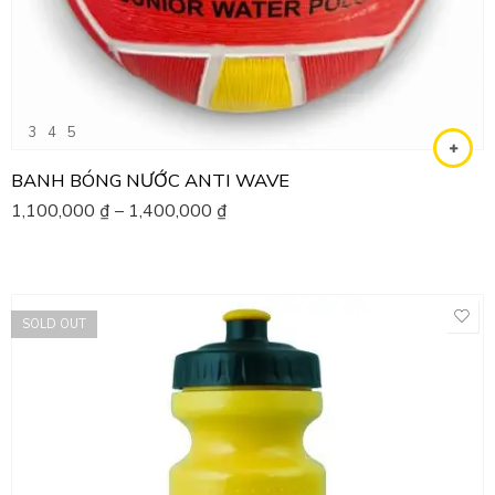
3
4
5
BANH BÓNG NƯỚC ANTI WAVE
1,100,000
₫
–
1,400,000
₫
SOLD OUT