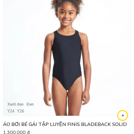
Xanh đen
Đen
Y24
Y26
ÁO BƠI BÉ GÁI TẬP LUYỆN FINIS BLADEBACK SOLID
1,300,000
₫