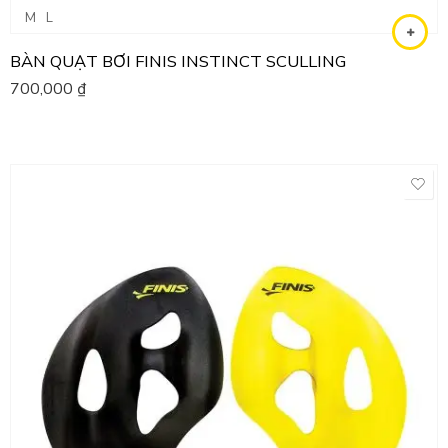
M
L
BÀN QUẠT BƠI FINIS INSTINCT SCULLING
700,000
₫