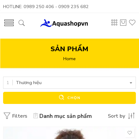
HOTLINE: 0989 250 406 - 0909 235 682
SẢN PHẨM
Home
Thương hiệu
CHỌN
Filters
Danh mục sản phẩm
Sort by