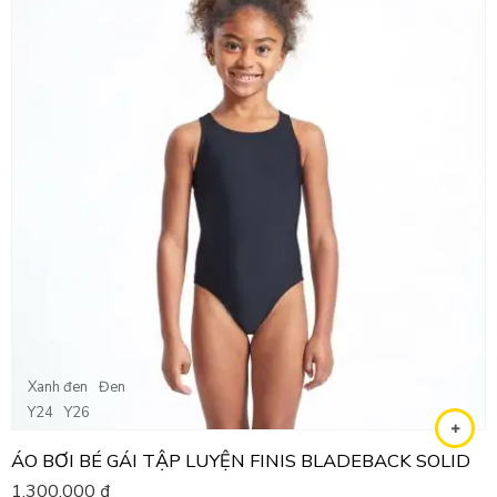
Xanh đen
Đen
Y24
Y26
ÁO BƠI BÉ GÁI TẬP LUYỆN FINIS BLADEBACK SOLID
1,300,000
₫