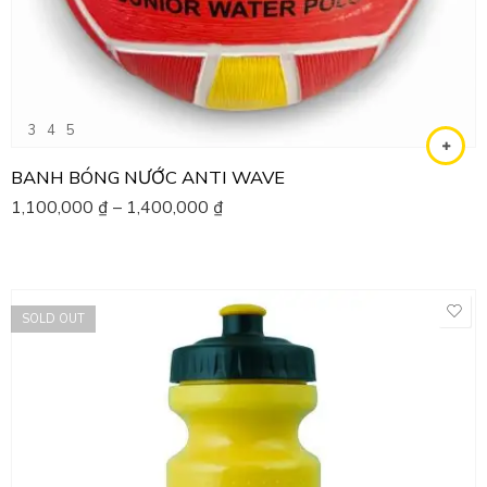
3
4
5
BANH BÓNG NƯỚC ANTI WAVE
1,100,000
₫
–
1,400,000
₫
SOLD OUT