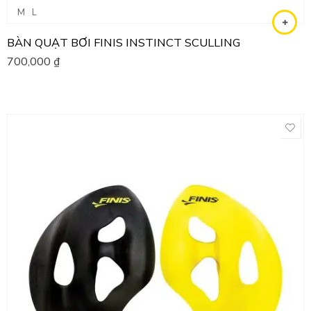
M
L
BÀN QUẠT BƠI FINIS INSTINCT SCULLING
700,000
₫