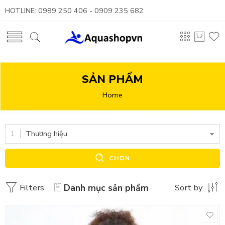
HOTLINE: 0989 250 406 - 0909 235 682
SẢN PHẨM
Home
Thương hiệu
CHỌN
Filters
Danh mục sản phẩm
Sort by