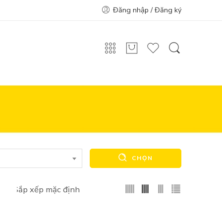
Đăng nhập / Đăng ký
CHỌN