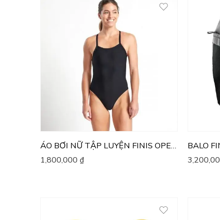
ÁO BƠI NỮ TẬP LUYỆN FINIS OPENBACK SOLID
BALO FI
1,800,000
₫
3,200,0