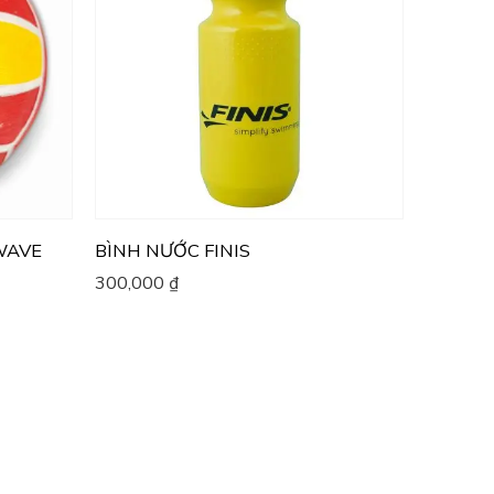
WAVE
BÌNH NƯỚC FINIS
300,000
₫