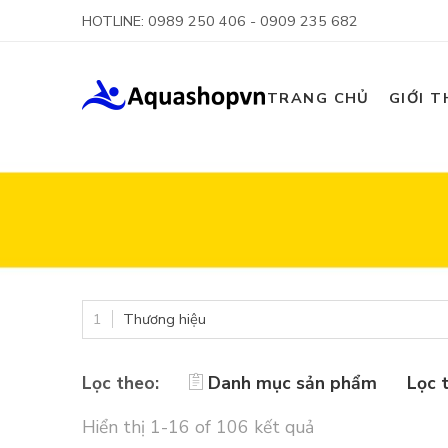
HOTLINE: 0989 250 406 - 0909 235 682
TRANG CHỦ
GIỚI T
Thương hiệu
Lọc theo:
Danh mục sản phẩm
Lọc 
Hiển thị 1-16 of 106 kết quả