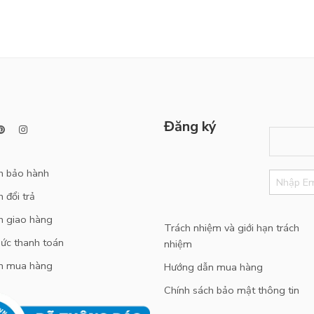
Đăng ký
h bảo hành
 đổi trả
h giao hàng
Trách nhiệm và giới hạn trách
ức thanh toán
nhiệm
n mua hàng
Hướng dẫn mua hàng
Chính sách bảo mật thông tin