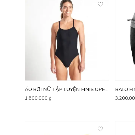
ÁO BƠI NỮ TẬP LUYỆN FINIS OPENBACK SOLID
BALO FI
1,800,000
₫
3,200,0