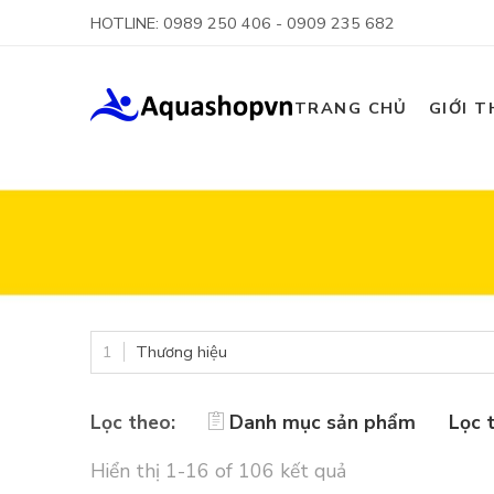
HOTLINE: 0989 250 406 - 0909 235 682
TRANG CHỦ
GIỚI T
Thương hiệu
Lọc theo:
Danh mục sản phẩm
Lọc 
Hiển thị 1-16 of 106 kết quả