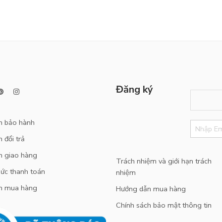
Đăng ký
h bảo hành
 đổi trả
h giao hàng
Trách nhiệm và giới hạn trách
ức thanh toán
nhiệm
n mua hàng
Hướng dẫn mua hàng
Chính sách bảo mật thông tin