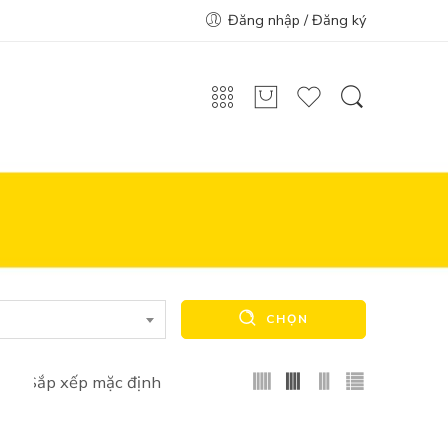
Đăng nhập / Đăng ký
CHỌN