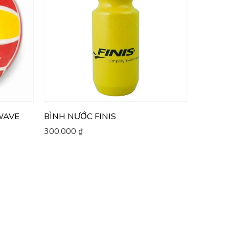
WAVE
BÌNH NƯỚC FINIS
300,000
₫