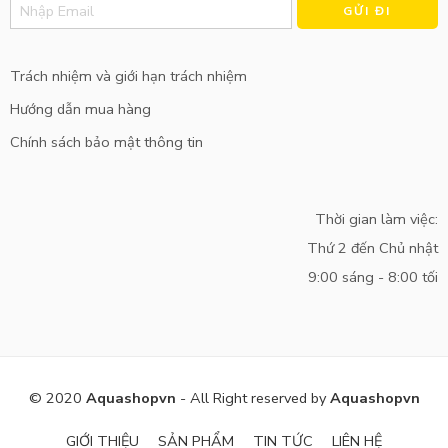
Trách nhiệm và giới hạn trách nhiệm
Hướng dẫn mua hàng
Chính sách bảo mật thông tin
Thời gian làm việc:
Thứ 2 đến Chủ nhật
9:00 sáng - 8:00 tối
© 2020
Aquashopvn
- All Right reserved by
Aquashopvn
GIỚI THIỆU
SẢN PHẨM
TIN TỨC
LIÊN HỆ