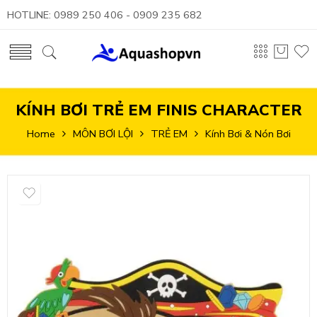
HOTLINE: 0989 250 406 - 0909 235 682
KÍNH BƠI TRẺ EM FINIS CHARACTER
Home
MÔN BƠI LỘI
TRẺ EM
Kính Bơi & Nón Bơi