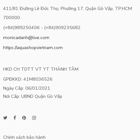
411/81 Đường Lê Đức Thọ, Phường 17, Quận Gò Vấp, TP.HCM
700000
(+84)989250406 - (+84)909235682
monicadanh@live.com
https://aquashopvietnam.com
HKD CH TDTT VT YT THÀNH TÂM
GPĐKKD: 41M8036526
Ngày Cấp: 06/01/2021
Nơi Cấp: UBND Quận Gò Vấp
Chính sách bảo hành