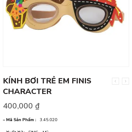
KÍNH BƠI TRẺ EM FINIS
CHARACTER
400,000
₫
– Mã Sản Phẩm :
3.45.020