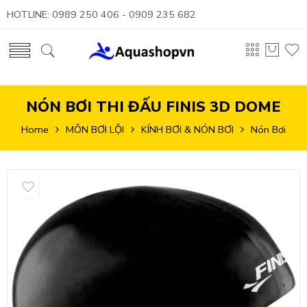
HOTLINE: 0989 250 406 - 0909 235 682
NÓN BƠI THI ĐẤU FINIS 3D DOME
Home
MÔN BƠI LỘI
KÍNH BƠI & NÓN BƠI
Nón Bơi