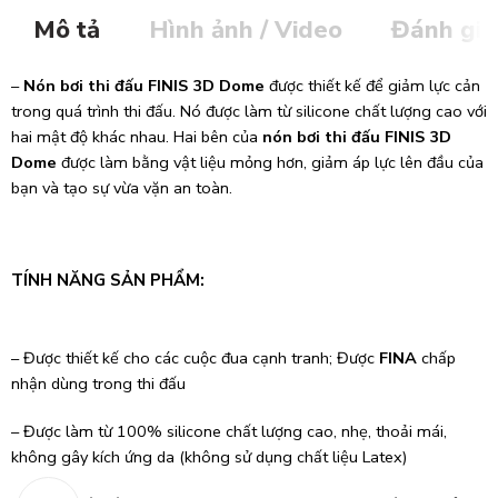
Mô tả
Hình ảnh / Video
Đánh giá
–
Nón bơi thi đấu FINIS 3D Dome
được thiết kế để giảm lực cản
trong quá trình thi đấu. Nó được làm từ silicone chất lượng cao với
hai mật độ khác nhau. Hai bên của
nón bơi thi đấu FINIS 3D
Dome
được làm bằng vật liệu mỏng hơn, giảm áp lực lên đầu của
bạn và tạo sự vừa vặn an toàn.
TÍNH NĂNG SẢN PHẨM:
– Được thiết kế cho các cuộc đua cạnh tranh; Được
FINA
chấp
nhận dùng trong thi đấu
– Được làm từ 100% silicone chất lượng cao, nhẹ, thoải mái,
không gây kích ứng da (không sử dụng chất liệu Latex)