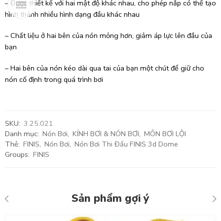
– Được thiết kế với hai mật độ khác nhau, cho phép nắp có thể tạo
hình thành nhiều hình dạng đầu khác nhau
– Chất liệu ở hai bên của nón mỏng hơn, giảm áp lực lên đầu của
bạn
– Hai bên của nón kéo dài qua tai của bạn một chút để giữ cho
nón cố định trong quá trình bơi
SKU:
3.25.021
Danh mục:
Nón Bơi
,
KÍNH BƠI & NÓN BƠI
,
MÔN BƠI LỘI
Thẻ:
FINIS
,
Nón Bơi
,
Nón Bơi Thi Đấu FINIS 3d Dome
Groups:
FINIS
Sản phẩm gợi ý