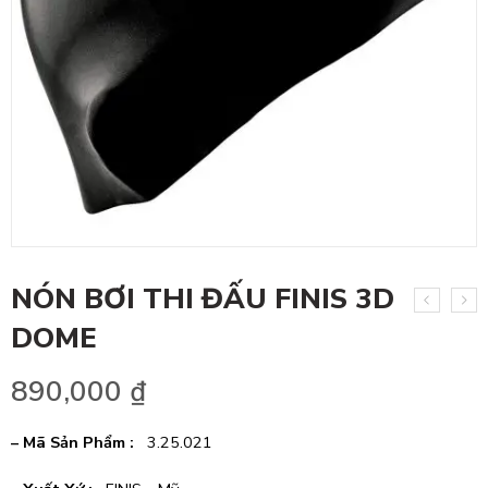
NÓN BƠI THI ĐẤU FINIS 3D
DOME
890,000
₫
– Mã Sản Phẩm :
3.25.021