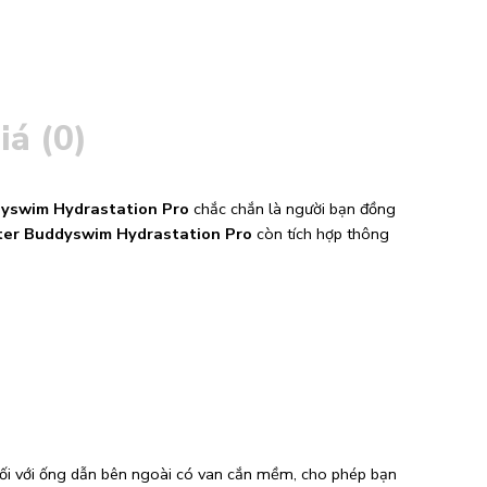
iá (0)
dyswim Hydrastation Pro
chắc chắn là người bạn đồng
ter Buddyswim Hydrastation Pro
còn tích hợp thông
 nối với ống dẫn bên ngoài có van cắn mềm, cho phép bạn