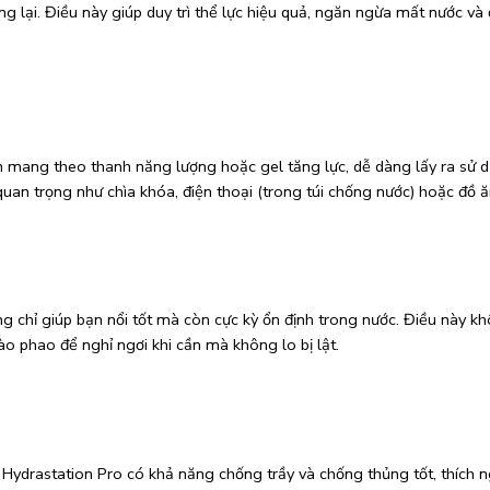
 lại. Điều này giúp duy trì thể lực hiệu quả, ngăn ngừa mất nước v
n mang theo thanh năng lượng hoặc gel tăng lực, dễ dàng lấy ra sử d
 quan trọng như chìa khóa, điện thoại (trong túi chống nước) hoặc đồ ă
ng chỉ giúp bạn nổi tốt mà còn cực kỳ ổn định trong nước. Điều này kh
o phao để nghỉ ngơi khi cần mà không lo bị lật.
Hydrastation Pro có khả năng chống trầy và chống thủng tốt, thích ng