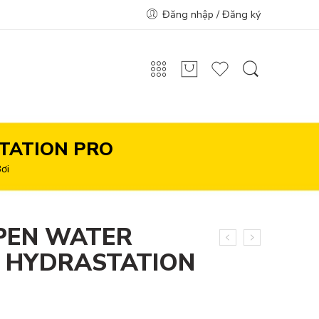
Đăng nhập / Đăng ký
TATION PRO
ơi
PEN WATER
 HYDRASTATION