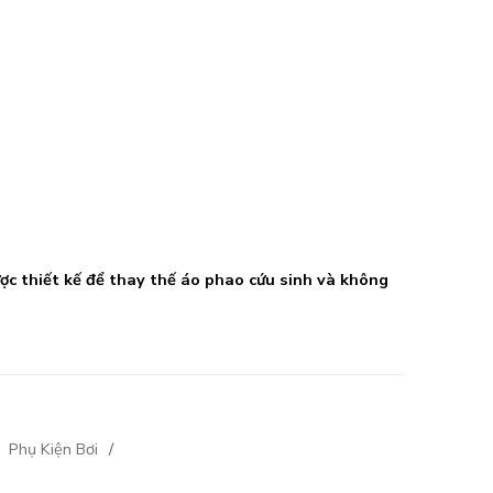
ợc thiết kế để thay thế áo phao cứu sinh và không
,
Phụ Kiện Bơi