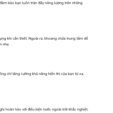
à đảm bảo bạn luôn tràn đầy năng lượng trên những
ụng khi cần thiết. Ngoài ra, khoang chứa trung tâm dễ
n nhẹ.
ông chỉ tăng cường khả năng hiển thị của bạn từ xa,
hi hoàn hảo với điều kiện nước ngoài trời khắc nghiệt,