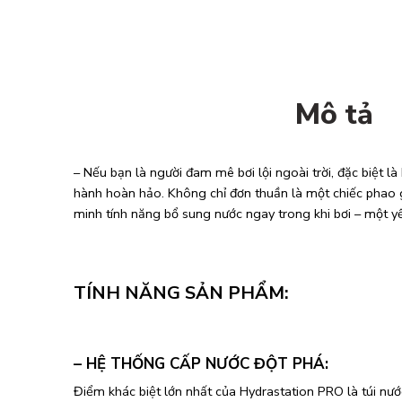
Mô tả
– Nếu bạn là người đam mê bơi lội ngoài trời, đặc biệt là
hành hoàn hảo. Không chỉ đơn thuần là một chiếc phao g
minh tính năng bổ sung nước ngay trong khi bơi – một yế
TÍNH NĂNG SẢN PHẨM:
– HỆ THỐNG CẤP NƯỚC ĐỘT PHÁ:
Điểm khác biệt lớn nhất của Hydrastation PRO là túi nư