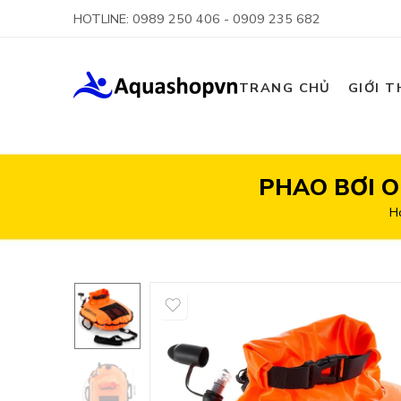
HOTLINE: 0989 250 406 - 0909 235 682
TRANG CHỦ
GIỚI T
PHAO BƠI 
H