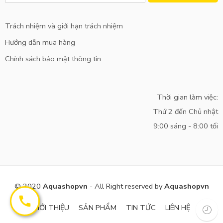
Trách nhiệm và giới hạn trách nhiệm
Hướng dẫn mua hàng
Chính sách bảo mật thông tin
Thời gian làm việc:
Thứ 2 đến Chủ nhật
9:00 sáng - 8:00 tối
© 2020
Aquashopvn
- All Right reserved by
Aquashopvn
GIỚI THIỆU
SẢN PHẨM
TIN TỨC
LIÊN HỆ