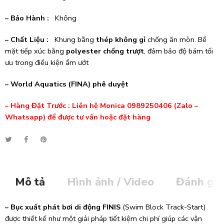
– Bảo Hành :
Không
– Chất Liệu :
Khung bằng
thép không gỉ
chống ăn mòn. Bề
mặt tiếp xúc bằng
polyester chống trượt
, đảm bảo độ bám tối
ưu trong điều kiện ẩm ướt
– World Aquatics (FINA) phê duyệt
– Hàng Đặt Trước : Liên hệ Monica 0989250406 (Zalo –
Whatsapp) để được tư vấn hoặc đặt hàng
Mô tả
Hình ảnh / Video
Đánh giá
– Bục xuất phát bơi di động FINIS
(Swim Block Track-Start)
được thiết kế như một giải pháp tiết kiệm chi phí giúp các vận