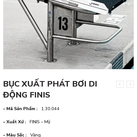
BỤC XUẤT PHÁT BƠI DI
ĐỘNG FINIS
– Mã Sản Phẩm :
1.30.044
– Xuất Xứ :
FINIS – Mỹ
– Màu Sắc :
Vàng