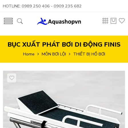
HOTLINE: 0989 250 406 - 0909 235 682
BỤC XUẤT PHÁT BƠI DI ĐỘNG FINIS
Home
MÔN BƠI LỘI
THIẾT BỊ HỒ BƠI