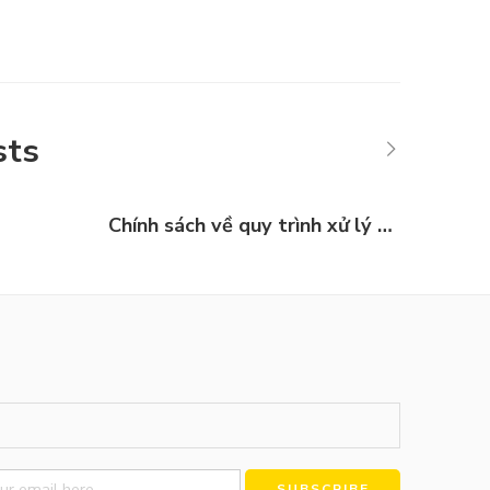
sts
Chính sách về quy trình xử lý khiếu nại
Alternative: