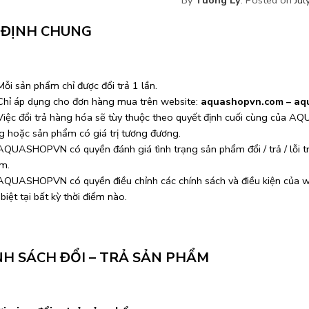
 ĐỊNH CHUNG
Mỗi sản phẩm chỉ được đổi trả 1 lần.
Chỉ áp dụng cho đơn hàng mua trên website:
aquashopvn.com – aq
Việc đổi trả hàng hóa sẽ tùy thuộc theo quyết định cuối cùng của A
g hoặc sản phẩm có giá trị tương đương.
AQUASHOPVN có quyền đánh giá tình trạng sản phẩm đổi / trả / lỗi trư
m.
AQUASHOPVN có quyền điều chỉnh các chính sách và điều kiện của we
biệt tại bất kỳ thời điểm nào.
NH SÁCH ĐỔI – TRẢ SẢN PHẨM