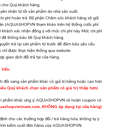
 cho Quý khách hàng.
yên nhân từ lỗi sản phẩm do nhà sản xuất.
 chi phí hoàn trả. Bộ phận Chăm sóc khách hàng sẽ gửi
 toán (AQUASHOPVN tham khảo trên hệ thống cước phí
uý khách xác nhận đồng ý với mức chi phí này. Mức chi phí
 đã thông báo tới Quý khách hàng.
yền trả lại sản phẩm từ trước để đảm bảo yêu cầu
rả chỉ được thực hiện thông qua website
p giao dịch đổi trả tại cửa hàng.
tiền.
 đổi sang sản phẩm khác có giá trị bằng hoặc cao hơn
u Quý khách chọn sản phẩm có giá trị thấp hơn
)
.
 sản phẩm khác ưng ý, AQUASHOPVN sẽ hoàn coupon có
uashopvietnam.com
, KHÔNG áp dụng tại cửa hàng)
.
h cho các trường hợp đổi / trả hàng hóa, không tự ý
y trình kiểm soát đơn hàng của AQUASHOPVN.