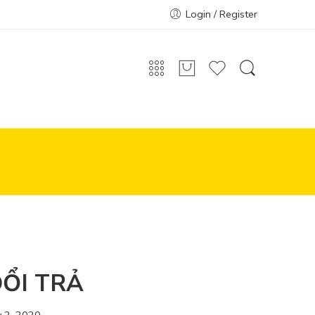
Login / Register
ỔI TRẢ
y 2, 2020