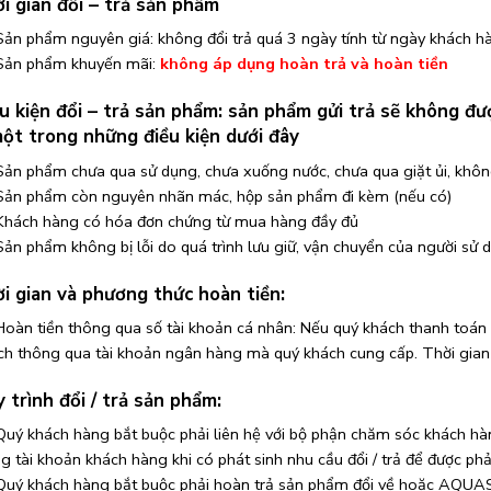
ời gian đổi – trả sản phẩm
Sản phẩm nguyên giá: không đổi trả quá 3 ngày tính từ ngày khách h
Sản phẩm khuyến mãi:
không áp dụng hoàn trả và hoàn tiền
ều kiện đổi – trả sản phẩm: sản phẩm gửi trả sẽ không đ
ột trong những điều kiện dưới đây
Sản phẩm chưa qua sử dụng, chưa xuống nước, chưa qua giặt ủi, khôn
Sản phẩm còn nguyên nhãn mác, hộp sản phẩm đi kèm (nếu có)
Khách hàng có hóa đơn chứng từ mua hàng đầy đủ
Sản phẩm không bị lỗi do quá trình lưu giữ, vận chuyển của người sử 
ời gian và phương thức hoàn tiền:
Hoàn tiền thông qua số tài khoản cá nhân: Nếu quý khách thanh to
ch thông qua tài khoản ngân hàng mà quý khách cung cấp. Thời gian 
y trình đổi / trả sản phẩm:
Quý khách hàng bắt buộc phải liên hệ với bộ phận chăm sóc khách hàn
ng tài khoản khách hàng khi có phát sinh nhu cầu đổi / trả để được ph
Quý khách hàng bắt buộc phải hoàn trả sản phẩm đổi về hoặc AQUAS