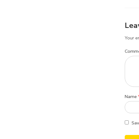
Lea
Your em
Comm
Name
Sav