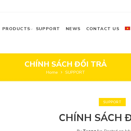
PRODUCTS
SUPPORT
NEWS
CONTACT US
CHÍNH SÁCH ĐỔI TRẢ
Home
SUPPORT
SUPPORT
CHÍNH SÁCH Đ
By
Tuong Ly
.
Posted on
Jul