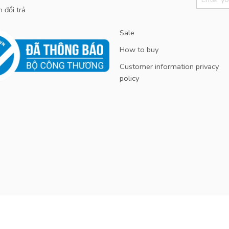
 đổi trả
Sale
How to buy
Customer information privacy
policy