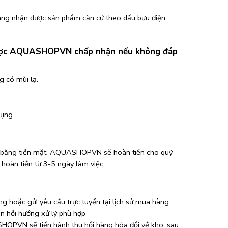
àng nhận được sản phẩm căn cứ theo dấu bưu điện.
ược
AQUASHOPVN
chấp nhận nếu không đáp
g có mùi lạ.
dụng
án bằng tiền mặt, AQUASHOPVN sẽ hoàn tiền cho quý
hoàn tiền từ 3-5 ngày làm việc.
g hoặc gửi yêu cầu trực tuyến tại lịch sử mua hàng
ản hồi hướng xử lý phù hợp
HOPVN sẽ tiến hành thu hồi hàng hóa đổi về kho, sau