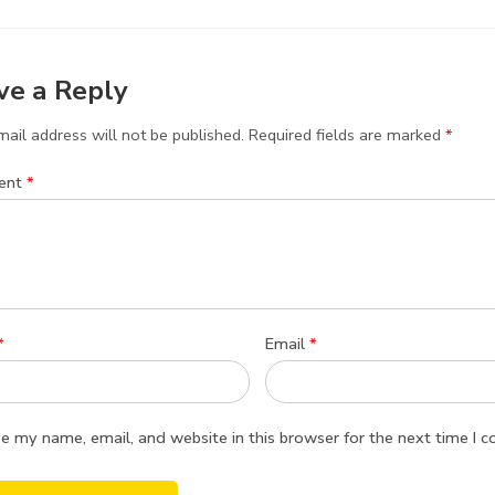
ve a Reply
ail address will not be published.
Required fields are marked
*
ent
*
*
Email
*
e my name, email, and website in this browser for the next time I 