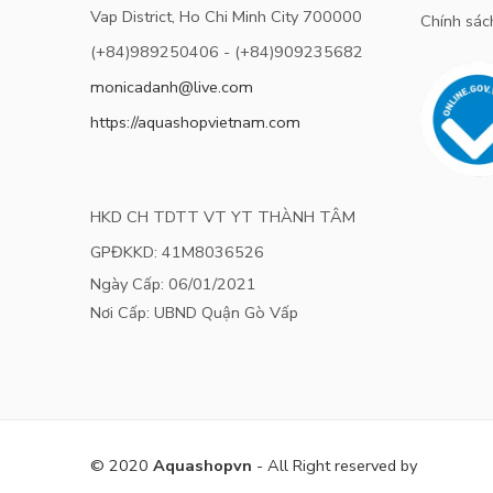
Vap District, Ho Chi Minh City 700000
Chính sách
(+84)989250406 - (+84)909235682
monicadanh@live.com
https://aquashopvietnam.com
HKD CH TDTT VT YT THÀNH TÂM
GPĐKKD: 41M8036526
Ngày Cấp: 06/01/2021
Nơi Cấp: UBND Quận Gò Vấp
© 2020
Aquashopvn
- All Right reserved by