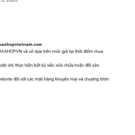
uashopvietnam.com
QUASHOPVN và sẽ dựa trên mức giá tại thời điểm mua
ớc khi thực hiện bất kỳ việc sửa chữa hoặc đổi sản
bsite đối với các mặt hàng khuyến mại và chương trình