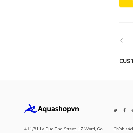
Alterna
411/81 Le Duc Tho Street, 17 Ward, Go
Chính sác