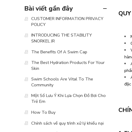
Bài viết gần đây
QUY
CUSTOMER INFORMATION PRIVACY
POLICY
INTRODUCING THE STABILITY
SNORKEL JR
The Benefits Of A Swim Cap
hàn
The Best Hydration Products For Your
Skin
phẩ
Swim Schools Are Vital To The
đặc 
Community
Một Số Lưu Ý Khi Lựa Chọn Đồ Bơi Cho
Trẻ Em
CHÍ
How To Buy
Chính sách về quy trình xử lý khiếu nại