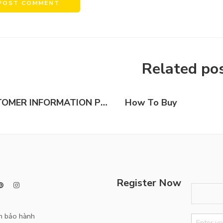
tive:
Related po
CUSTOMER INFORMATION PRIVACY POLICY
How To Buy
Register Now
h bảo hành